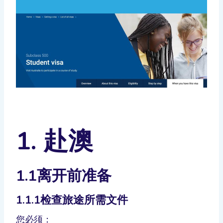
1. 赴澳
1.1离开前准备
1.1.1检查旅途所需文件
您必须：