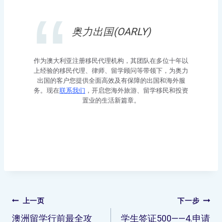
奥力出国(OARLY)
作为澳大利亚注册移民代理机构，其团队在多位十年以
上经验的移民代理、律师、留学顾问等带领下，为奥力
出国的客户您提供全面高效及有保障的出国和海外服
务。现在
联系我们
，开启您海外旅游、留学移民和投资
置业的生活新篇章。
上一页
下一步
澳洲留学行前最全攻
学生签证500——4.申请