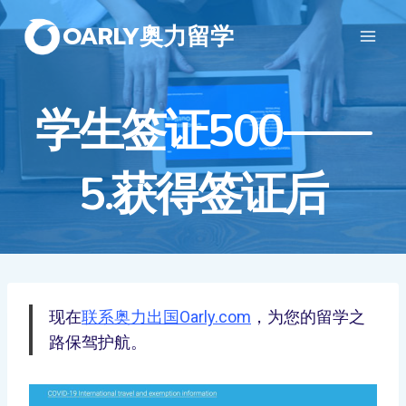
OARLY奥力留学
学生签证500——
5.获得签证后
现在
联系奥力出国Oarly.com
，为您的留学之
路保驾护航。