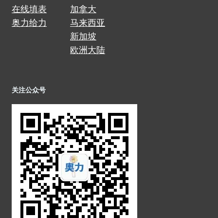
在线填表
加拿大
奥力给力
马来西亚
新加坡
欧洲大陆
关注公众号