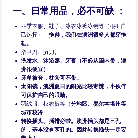
一、日常用品，必不可缺 ：
四季衣服、鞋子、泳衣泳裤泳镜等（根据自
己选择），
拖鞋，我们在澳洲很多人都穿拖
鞋。
指甲刀、剪刀。
洗发水、沐浴露、牙膏（不必从国内带，澳
洲很便宜）
床单被套，枕套可不带。
太阳镜，澳洲夏日的阳光比较毒辣，小伙伴
可保护自己的眼睛。
羽绒服、秋衣裤等（
分地区、墨尔本塔州等
城市较冷
转换插头、插排必带。澳洲插头都是三孔
的，基本没有两孔的。因此转换插头一定要