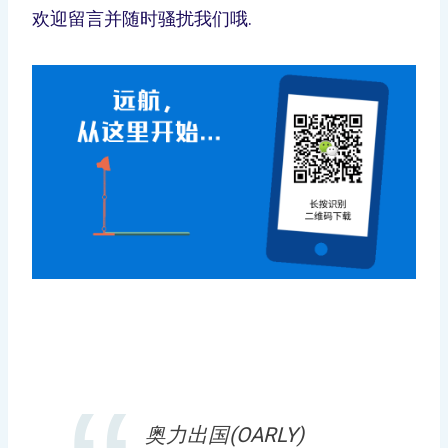
欢迎留言并随时骚扰我们哦.
奥力出国(OARLY)