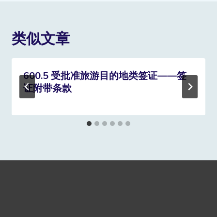
类似文章
600.5 受批准旅游目的地类签证——签
证附带条款