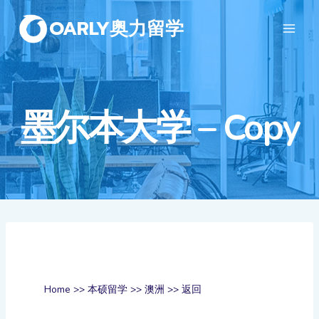
OARLY奥力留学
墨尔本大学 – Copy
Home
>>
本硕留学
>>
澳洲
>>
返回