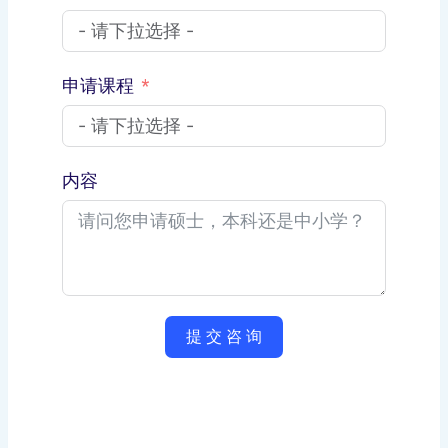
申请课程
内容
提 交 咨 询