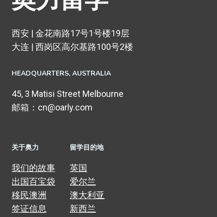
西安 | 金花南路17号1号楼19层
大连 | 西岗区高尔基路100号2楼
HEADQUARTERS​, AUSTRALIA
45, 3 Matisi Street Melbourne
邮箱：cn@oarly.com
关于奥力
留学目的地
我们的故事
英国
出国百宝袋
爱尔兰
移民澳洲
澳大利亚
签证信息
新西兰