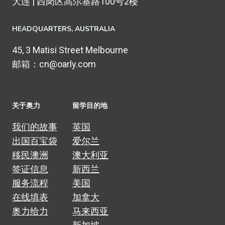
大连 | 西岗区高尔基路100号2楼
HEADQUARTERS​, AUSTRALIA
45, 3 Matisi Street Melbourne
邮箱：cn@oarly.com
关于奥力
留学目的地
我们的故事
英国
出国百宝袋
爱尔兰
移民澳洲
澳大利亚
签证信息
新西兰
服务流程
美国
在线填表
加拿大
奥力给力
马来西亚