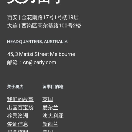
西安 | 金花南路17号1号楼19层
大连 | 西岗区高尔基路100号2楼
HEADQUARTERS​, AUSTRALIA
45, 3 Matisi Street Melbourne
邮箱：cn@oarly.com
关于奥力
留学目的地
我们的故事
英国
出国百宝袋
爱尔兰
移民澳洲
澳大利亚
签证信息
新西兰