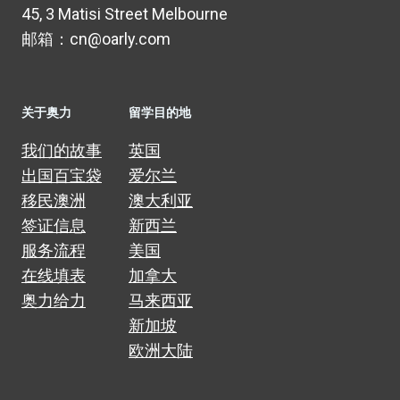
45, 3 Matisi Street Melbourne
邮箱：cn@oarly.com
关于奥力
留学目的地
我们的故事
英国
出国百宝袋
爱尔兰
移民澳洲
澳大利亚
签证信息
新西兰
服务流程
美国
在线填表
加拿大
奥力给力
马来西亚
新加坡
欧洲大陆