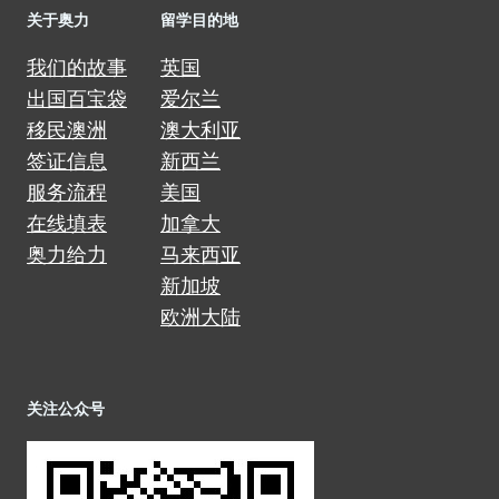
关于奥力
留学目的地
我们的故事
英国
出国百宝袋
爱尔兰
移民澳洲
澳大利亚
签证信息
新西兰
服务流程
美国
在线填表
加拿大
奥力给力
马来西亚
新加坡
欧洲大陆
关注公众号