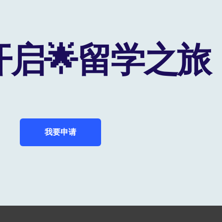
开启🌟留学之旅
我要申请