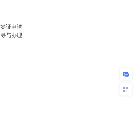
作签证申请
探寻与办理