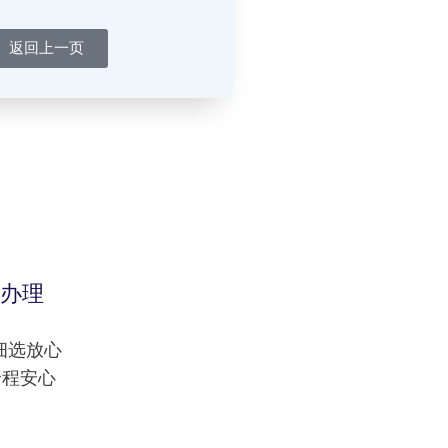
返回上一页
办理
挑细选放心
全程安心