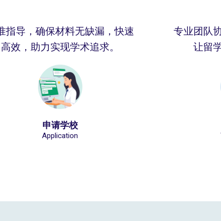
准指导，确保材料无缺漏，快速
专业团队
高效，助力实现学术追求。
让留
申请学校
Application