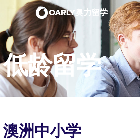
OARLY奥力留学
低龄留学
澳洲中小学