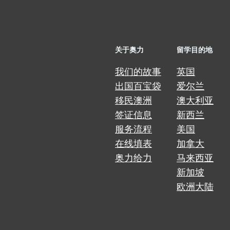
关于奥力
留学目的地
我们的故事
英国
出国百宝袋
爱尔兰
移民澳洲
澳大利亚
签证信息
新西兰
服务流程
美国
在线填表
加拿大
奥力给力
马来西亚
新加坡
欧洲大陆