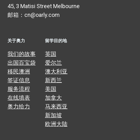
45, 3 Matisi Street Melbourne
邮箱：cn@oarly.com
关于奥力
留学目的地
我们的故事
英国
出国百宝袋
爱尔兰
移民澳洲
澳大利亚
签证信息
新西兰
服务流程
美国
在线填表
加拿大
奥力给力
马来西亚
新加坡
欧洲大陆