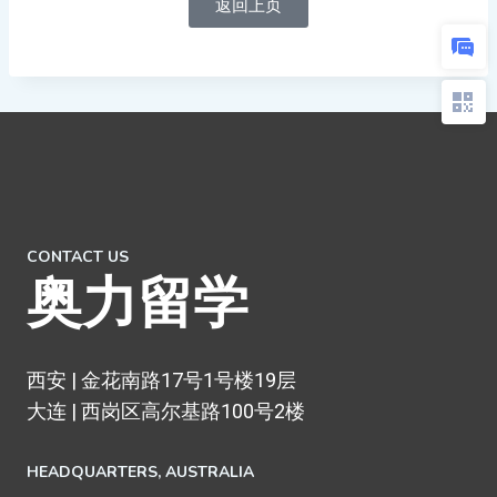
返回上页
CONTACT US
奥力留学
西安 | 金花南路17号1号楼19层
大连 | 西岗区高尔基路100号2楼
HEADQUARTERS​, AUSTRALIA