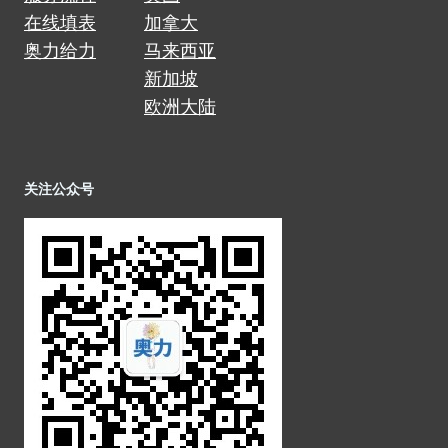
在线填表
加拿大
奥力给力
马来西亚
新加坡
欧洲大陆
关注公众号