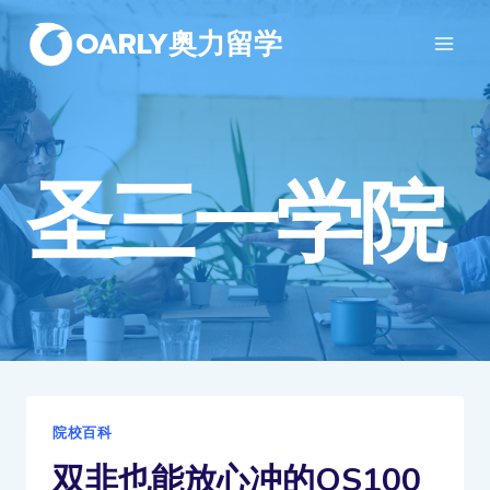
OARLY奥力留学
圣三一学院
院校百科
双非也能放心冲的QS100