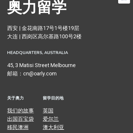
奥力留学
西安 | 金花南路17号1号楼19层
大连 | 西岗区高尔基路100号2楼
HEADQUARTERS​, AUSTRALIA
45, 3 Matisi Street Melbourne
邮箱：cn@oarly.com
关于奥力
留学目的地
我们的故事
英国
出国百宝袋
爱尔兰
移民澳洲
澳大利亚