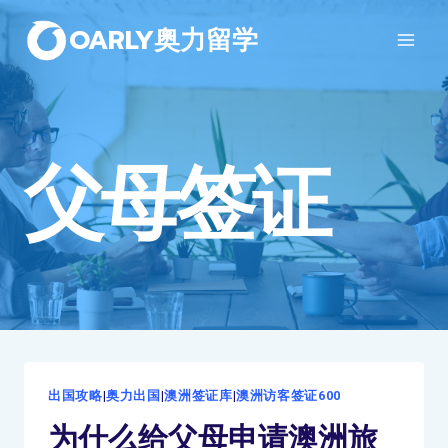
OARLY奥力留学
父母签证
出国攻略
|
奥力出国
|
澳洲签证库
|
澳洲访客签证600
为什么给父母申请澳洲旅