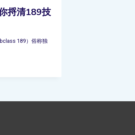
你捋清189技
 Subclass 189）俗称独