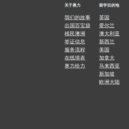
关于奥力
留学目的地
我们的故事
英国
出国百宝袋
爱尔兰
移民澳洲
澳大利亚
签证信息
新西兰
服务流程
美国
在线填表
加拿大
奥力给力
马来西亚
新加坡
欧洲大陆