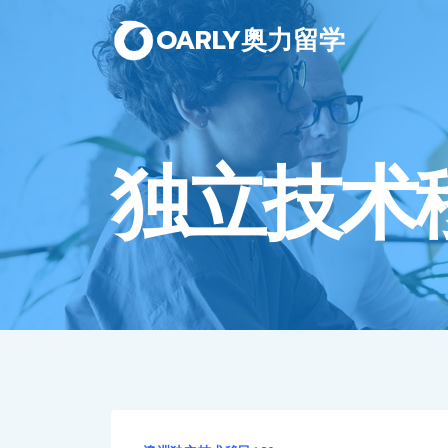
OARLY奥力留学
独立技术