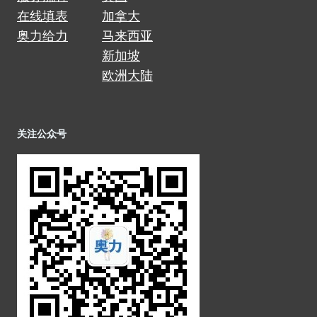
在线填表
加拿大
奥力给力
马来西亚
新加坡
欧洲大陆
关注公众号