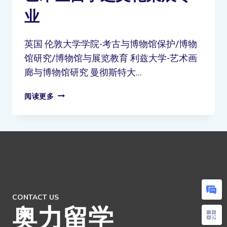
业
英国 伦敦⼤学学院-考古与博物馆保护/博物
馆研究/博物馆与展览教育 利兹⼤学-艺术画
廊与博物馆研究 曼彻斯特⼤…
阅读更多
CONTACT US
奥力留学