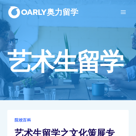
OARLY奥力留学
艺术生留学
院校百科
艺术生留学之文化策展专