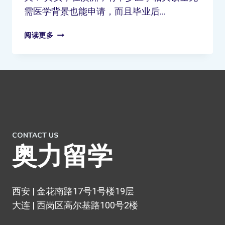
需医学背景也能申请，而且毕业后…
阅读更多
CONTACT US
奥力留学
西安 | 金花南路17号1号楼19层
大连 | 西岗区高尔基路100号2楼