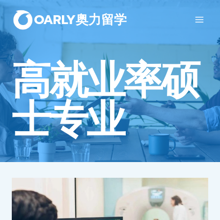
OARLY奥力留学
高就业率硕
士专业