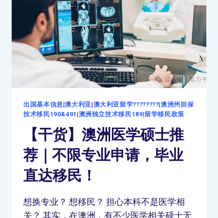
出国基本信息
|
澳大利亚
|
澳大利亚留学????????
|
澳洲州担保
技术移民190&491
|
澳洲独立技术移民189
|
留学移民政策
【干货】澳洲医学硕士推
荐｜不限专业申请，毕业
直达移民！
想换专业？ 想移民？ 担心本科不是医学相
关？ 其实，在澳洲，有不少医学相关硕士无