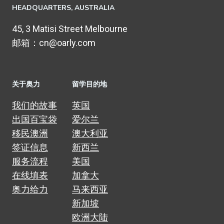
HEADQUARTERS​, AUSTRALIA
45, 3 Matisi Street Melbourne
邮箱：cn@oarly.com
关于奥力
留学目的地
我们的故事
英国
出国百宝袋
爱尔兰
移民澳洲
澳大利亚
签证信息
新西兰
服务流程
美国
在线填表
加拿大
奥力给力
马来西亚
新加坡
欧洲大陆