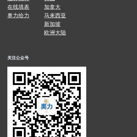
在线填表
加拿大
奥力给力
马来西亚
新加坡
欧洲大陆
关注公众号