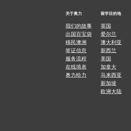
关于奥力
留学目的地
我们的故事
英国
出国百宝袋
爱尔兰
移民澳洲
澳大利亚
签证信息
新西兰
服务流程
美国
在线填表
加拿大
奥力给力
马来西亚
新加坡
欧洲大陆