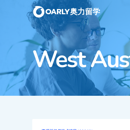
OARLY奥力留学
West Aust