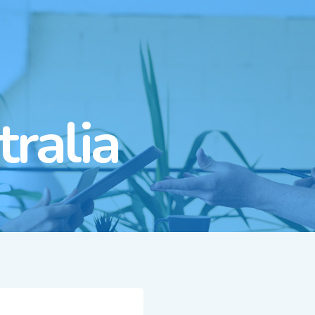
ralia