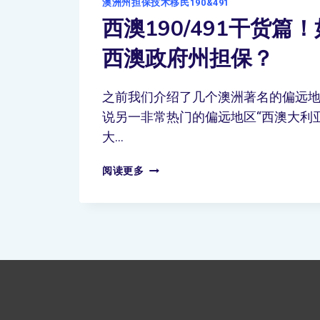
澳洲州担保技术移民190&491
西澳190/491干货篇
西澳政府州担保？
之前我们介绍了几个澳洲著名的偏远
说另一非常热门的偏远地区“西澳大利亚
大…
阅读更多