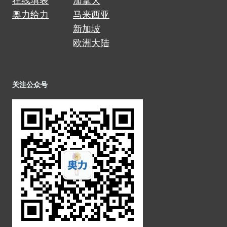
在线填表
加拿大
奥力给力
马来西亚
新加坡
欧洲大陆
关注公众号