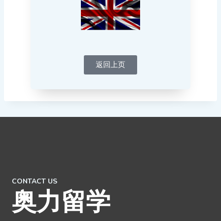
返回上页
CONTACT US
奥力留学