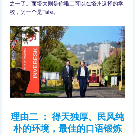
之一了。而塔大则是你唯二可以在塔州选择的学
校，另一个是Tafe。
理由二 ： 得天独厚、民风纯
朴的环境，最佳的口语锻炼