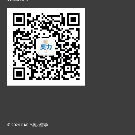
© 2026 OARLY奥力留学