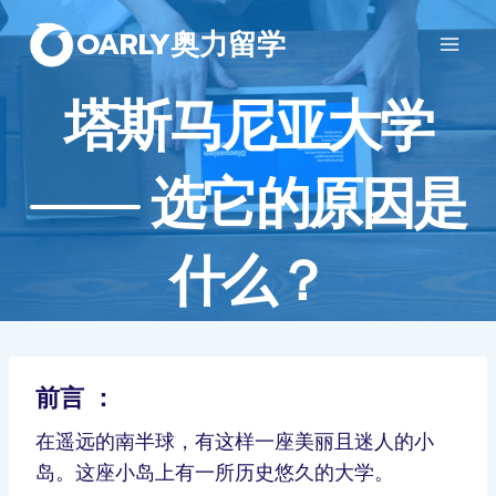
OARLY奥力留学
塔斯马尼亚大学
—— 选它的原因是
什么？
前言 ：
在遥远的南半球，有这样一座美丽且迷人的小
岛。这座小岛上有一所历史悠久的大学。