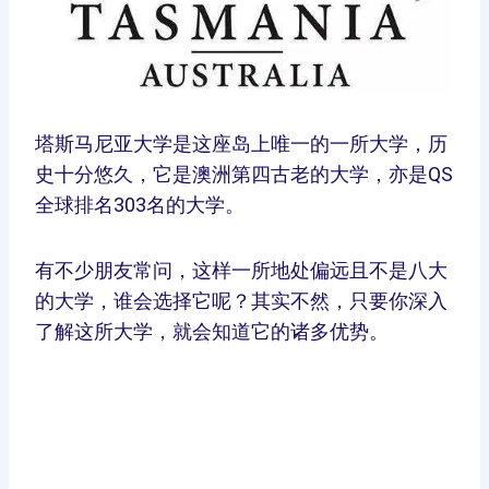
塔斯马尼亚大学是这座岛上唯一的一所大学，历
史十分悠久，它是澳洲第四古老的大学，亦是QS
全球排名303名的大学。
有不少朋友常问，这样一所地处偏远且不是八大
的大学，谁会选择它呢？其实不然，只要你深入
了解这所大学，就会知道它的诸多优势。