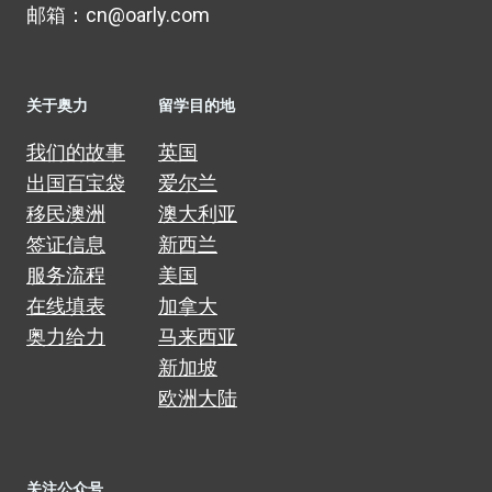
邮箱：cn@oarly.com
关于奥力
留学目的地
我们的故事
英国
出国百宝袋
爱尔兰
移民澳洲
澳大利亚
签证信息
新西兰
服务流程
美国
在线填表
加拿大
奥力给力
马来西亚
新加坡
欧洲大陆
关注公众号