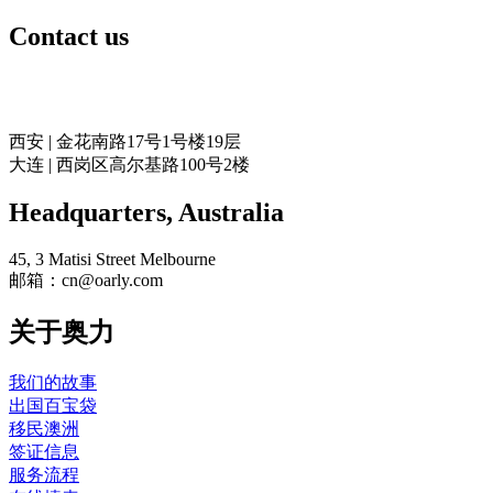
Contact us
奥力留学
西安 | 金花南路17号1号楼19层
大连 | 西岗区高尔基路100号2楼
Headquarters​, Australia
45, 3 Matisi Street Melbourne
邮箱：cn@oarly.com
关于奥力
我们的故事
出国百宝袋
移民澳洲
签证信息
服务流程