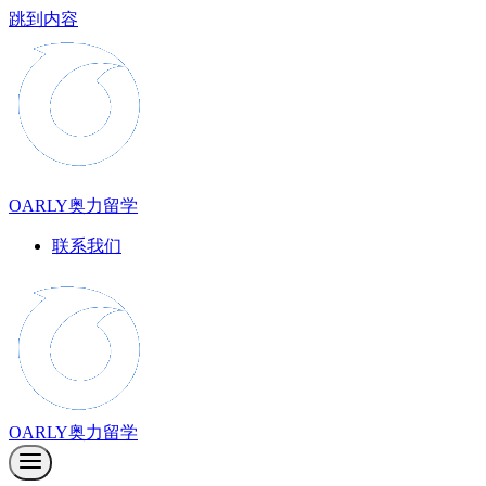
跳到内容
OARLY奥力留学
联系我们
OARLY奥力留学