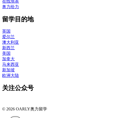
在线填表
奥力给力
留学目的地
英国
爱尔兰
澳大利亚
新西兰
美国
加拿大
马来西亚
新加坡
欧洲大陆
关注公众号
© 2026 OARLY奥力留学