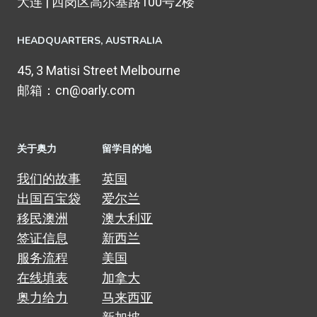
大连 | 西岗区高尔基路100号2楼
HEADQUARTERS​, AUSTRALIA
45, 3 Matisi Street Melbourne
邮箱：cn@oarly.com
关于奥力
留学目的地
我们的故事
英国
出国百宝袋
爱尔兰
移民澳洲
澳大利亚
签证信息
新西兰
服务流程
美国
在线填表
加拿大
奥力给力
马来西亚