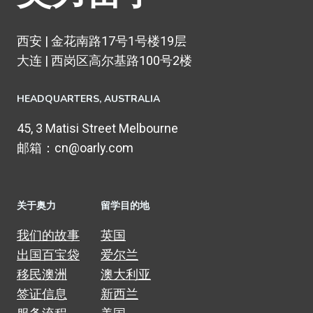
西安 | 金花南路17号1号楼19层
大连 | 西岗区高尔基路100号2楼
HEADQUARTERS​, AUSTRALIA
45, 3 Matisi Street Melbourne
邮箱：cn@oarly.com
关于奥力
留学目的地
我们的故事
英国
出国百宝袋
爱尔兰
移民澳洲
澳大利亚
签证信息
新西兰