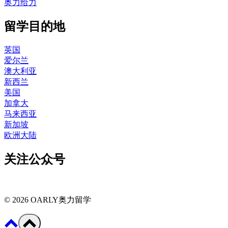
奥力给力
留学目的地
英国
爱尔兰
澳大利亚
新西兰
美国
加拿大
马来西亚
新加坡
欧洲大陆
关注公众号
© 2026 OARLY奥力留学