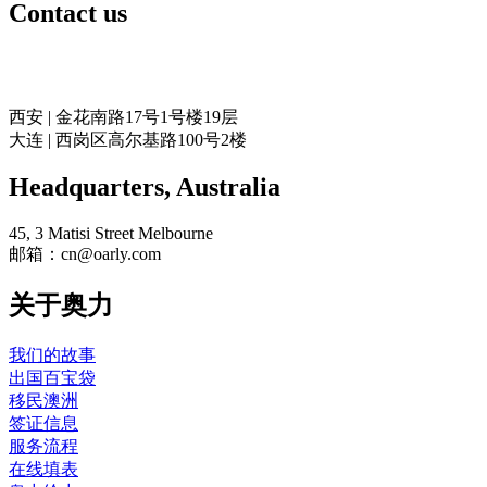
Contact us
奥力留学
西安 | 金花南路17号1号楼19层
大连 | 西岗区高尔基路100号2楼
Headquarters​, Australia
45, 3 Matisi Street Melbourne
邮箱：cn@oarly.com
关于奥力
我们的故事
出国百宝袋
移民澳洲
签证信息
服务流程
在线填表