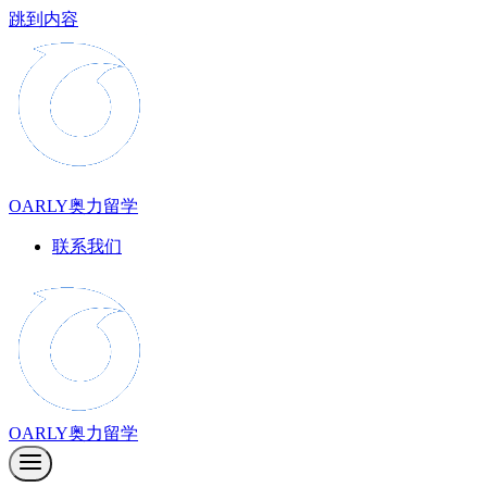
跳到内容
OARLY奥力留学
联系我们
OARLY奥力留学