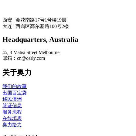
奥力留学
西安 | 金花南路17号1号楼19层
大连 | 西岗区高尔基路100号2楼
Headquarters​, Australia
45, 3 Matisi Street Melbourne
邮箱：cn@oarly.com
关于奥力
我们的故事
出国百宝袋
移民澳洲
签证信息
服务流程
在线填表
奥力给力