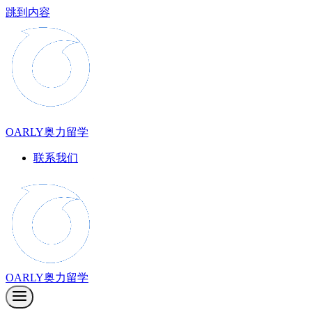
跳到内容
OARLY奥力留学
联系我们
OARLY奥力留学