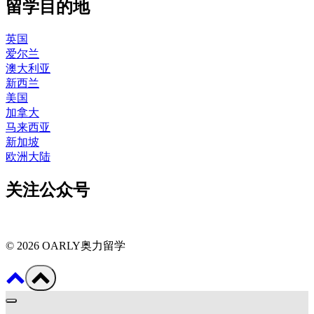
留学目的地
英国
爱尔兰
澳大利亚
新西兰
美国
加拿大
马来西亚
新加坡
欧洲大陆
关注公众号
© 2026 OARLY奥力留学