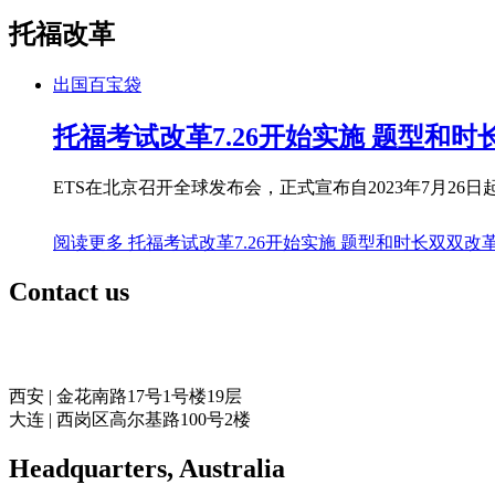
托福改革
出国百宝袋
托福考试改革7.26开始实施 题型和时
ETS在北京召开全球发布会，正式宣布自2023年7月26
阅读更多
托福考试改革7.26开始实施 题型和时长双双改
Contact us
奥力留学
西安 | 金花南路17号1号楼19层
大连 | 西岗区高尔基路100号2楼
Headquarters​, Australia