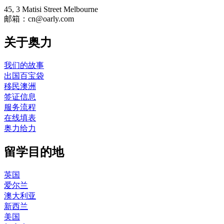
45, 3 Matisi Street Melbourne
邮箱：cn@oarly.com
关于奥力
我们的故事
出国百宝袋
移民澳洲
签证信息
服务流程
在线填表
奥力给力
留学目的地
英国
爱尔兰
澳大利亚
新西兰
美国