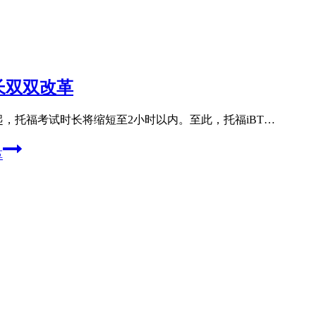
长双双改革
日起，托福考试时长将缩短至2小时以内。至此，托福iBT…
革