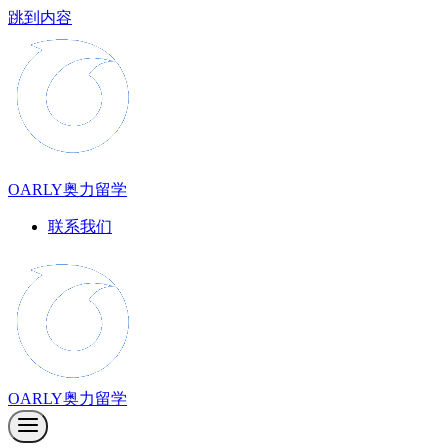
跳到内容
OARLY奥力留学
联系我们
OARLY奥力留学