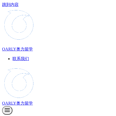
跳到内容
OARLY奥力留学
联系我们
OARLY奥力留学