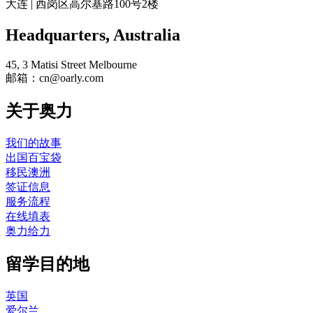
大连 | 西岗区高尔基路100号2楼
Headquarters​, Australia
45, 3 Matisi Street Melbourne
邮箱：cn@oarly.com
关于奥力
我们的故事
出国百宝袋
移民澳洲
签证信息
服务流程
在线填表
奥力给力
留学目的地
英国
爱尔兰