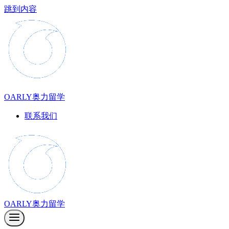
跳到内容
OARLY奥力留学
联系我们
OARLY奥力留学