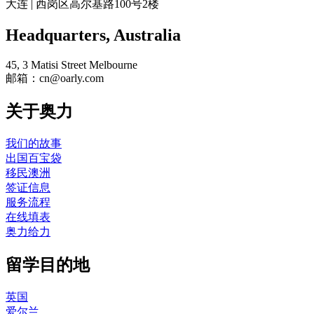
大连 | 西岗区高尔基路100号2楼
Headquarters​, Australia
45, 3 Matisi Street Melbourne
邮箱：cn@oarly.com
关于奥力
我们的故事
出国百宝袋
移民澳洲
签证信息
服务流程
在线填表
奥力给力
留学目的地
英国
爱尔兰