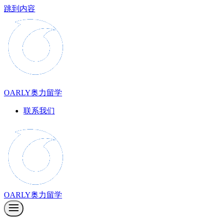
跳到内容
OARLY奥力留学
联系我们
OARLY奥力留学