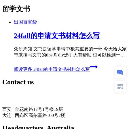
留学文书
出国百宝袋
24fall的申请文书材料怎么写
众所周知 文书是留学申请中极其重要的一环 今天给大家
带来撰写文书的tips 对diy选手大有帮助 也可以检测一…
阅读更多
24fall的申请文书材料怎么写
Contact us
奥力留学
西安 | 金花南路17号1号楼19层
大连 | 西岗区高尔基路100号2楼
Headquarters​, Australia