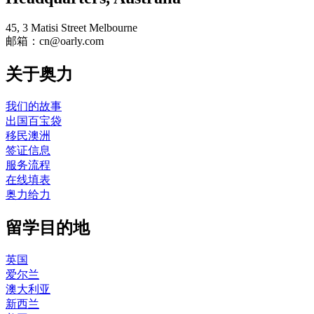
45, 3 Matisi Street Melbourne
邮箱：cn@oarly.com
关于奥力
我们的故事
出国百宝袋
移民澳洲
签证信息
服务流程
在线填表
奥力给力
留学目的地
英国
爱尔兰
澳大利亚
新西兰