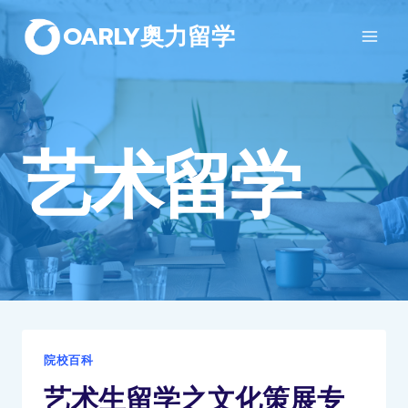
OARLY奥力留学
艺术留学
院校百科
艺术生留学之文化策展专