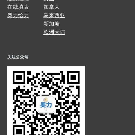
在线填表
加拿大
奥力给力
马来西亚
新加坡
欧洲大陆
关注公众号