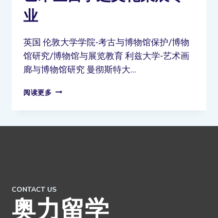
业
英国 伦敦⼤学学院-考古与博物馆保护/博物
馆研究/博物馆与展览教育 利兹⼤学-艺术画
廊与博物馆研究 曼彻斯特⼤…
阅读更多
CONTACT US
奥力留学