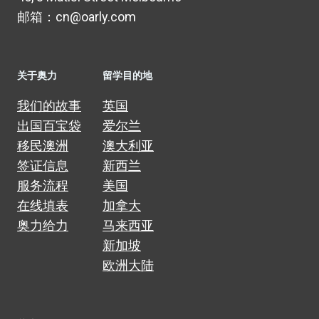
邮箱：cn@oarly.com
关于奥力
留学目的地
我们的故事
英国
出国百宝袋
爱尔兰
移民澳洲
澳大利亚
签证信息
新西兰
服务流程
美国
在线填表
加拿大
奥力给力
马来西亚
新加坡
欧洲大陆