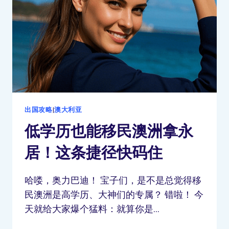
出国攻略
|
澳大利亚
低学历也能移民澳洲拿永
居！这条捷径快码住
哈喽，奥力巴迪！ 宝子们，是不是总觉得移
民澳洲是高学历、大神们的专属？ 错啦！ 今
天就给大家爆个猛料：就算你是…