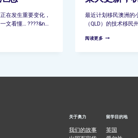
道正在发生重要变化，
最近计划移民澳洲的
看懂… ????&n…
（QLD）的技术移民州
阅读更多
关于奥力
留学目的地
我们的故事
英国