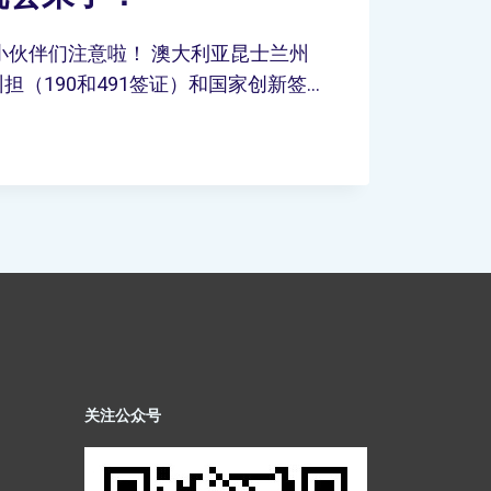
小伙伴们注意啦！ 澳大利亚昆士兰州
担（190和491签证）和国家创新签…
关注公众号