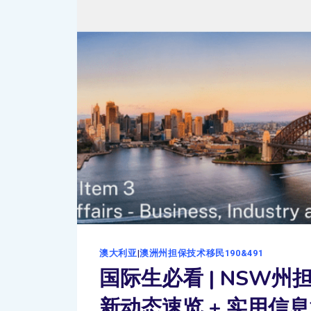
澳大利亚
|
澳洲州担保技术移民190&491
国际生必看 | NSW
新动态速览 + 实用信