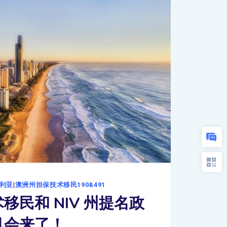
利亚
|
澳洲州担保技术移民190&491
移民和 NIV 州提名政
机会来了！