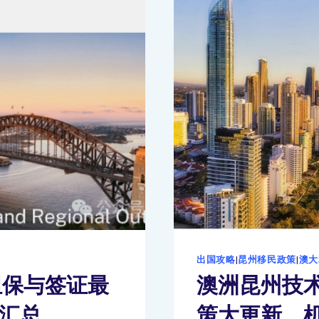
出国攻略
|
昆州移民政策
|
澳大
州担保与签证最
澳洲昆州技术
息汇总
策大更新，