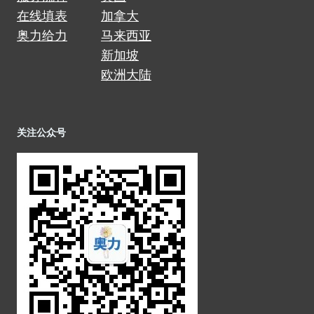
在线填表
加拿大
奥力给力
马来西亚
新加坡
欧洲大陆
关注公众号