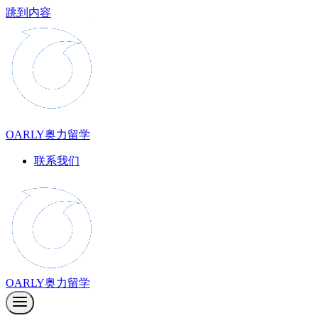
跳到内容
OARLY奥力留学
联系我们
OARLY奥力留学