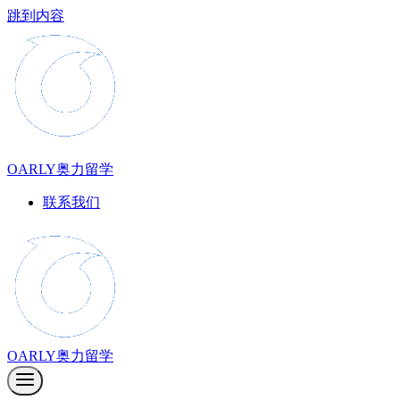
跳到内容
OARLY奥力留学
联系我们
OARLY奥力留学