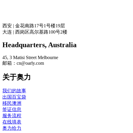
奥力留学
西安 | 金花南路17号1号楼19层
大连 | 西岗区高尔基路100号2楼
Headquarters​, Australia
45, 3 Matisi Street Melbourne
邮箱：cn@oarly.com
关于奥力
我们的故事
出国百宝袋
移民澳洲
签证信息
服务流程
在线填表
奥力给力