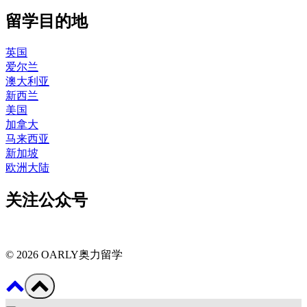
留学目的地
英国
爱尔兰
澳大利亚
新西兰
美国
加拿大
马来西亚
新加坡
欧洲大陆
关注公众号
© 2026 OARLY奥力留学