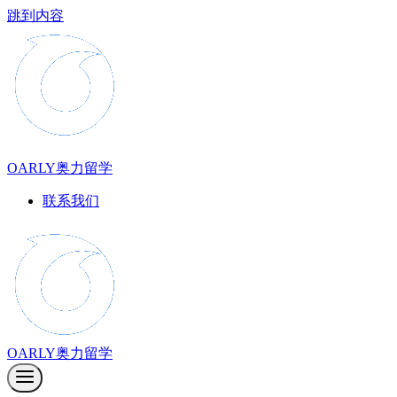
跳到内容
OARLY奥力留学
联系我们
OARLY奥力留学