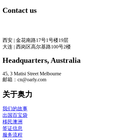
Contact us
奥力留学
西安 | 金花南路17号1号楼19层
大连 | 西岗区高尔基路100号2楼
Headquarters​, Australia
45, 3 Matisi Street Melbourne
邮箱：cn@oarly.com
关于奥力
我们的故事
出国百宝袋
移民澳洲
签证信息
服务流程