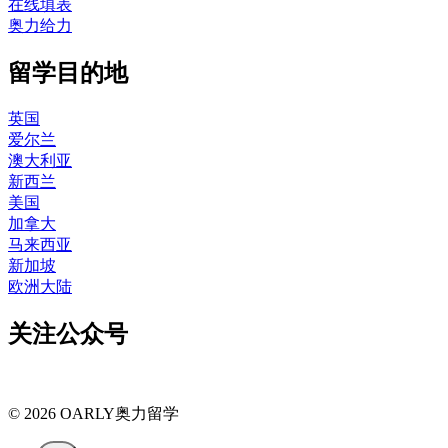
在线填表
奥力给力
留学目的地
英国
爱尔兰
澳大利亚
新西兰
美国
加拿大
马来西亚
新加坡
欧洲大陆
关注公众号
© 2026 OARLY奥力留学