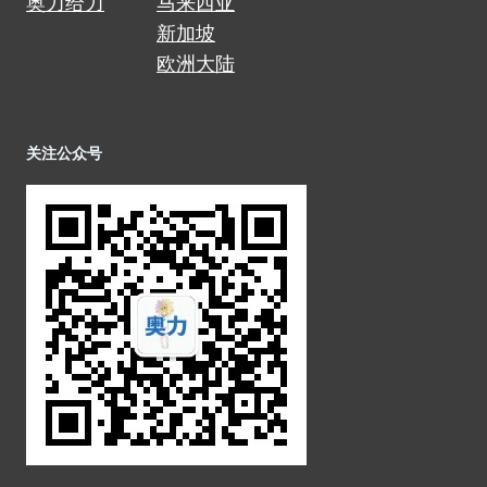
奥力给力
马来西亚
新加坡
欧洲大陆
关注公众号