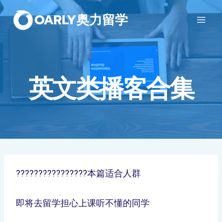
OARLY奥力留学
英文类播客合集
????????????????本篇适合人群
即将去留学担心上课听不懂的同学