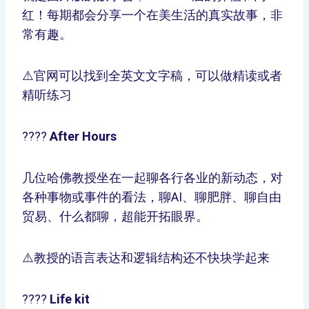
红！每期都会分享一个在美生活的真实故事，非
常有趣。
⚠️官网可以找到全英文文字稿，可以做精读或者
精听练习
????
After Hours
几位哈佛教授坐在一起聊各行各业的新动态，对
各种事物或事件的看法，聊AI、聊肥胖、聊自由
贸易、什么都聊，超能开拓眼界。
⚠️教授的语言表达和逻辑结构还不快块学起来
????
Life kit