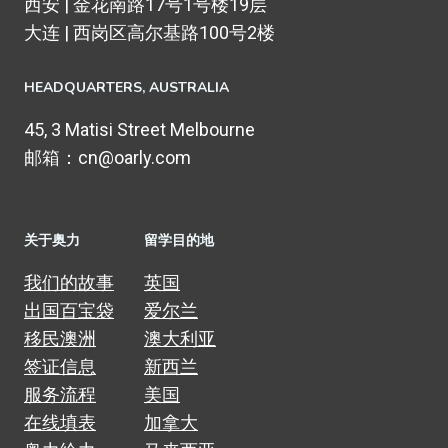
西安 | 金花南路17号1号楼19层
大连 | 西岗区高尔基路100号2楼
HEADQUARTERS​, AUSTRALIA
45, 3 Matisi Street Melbourne
邮箱：cn@oarly.com
关于奥力
留学目的地
我们的故事
英国
出国百宝袋
爱尔兰
移民澳洲
澳大利亚
签证信息
新西兰
服务流程
美国
在线填表
加拿大