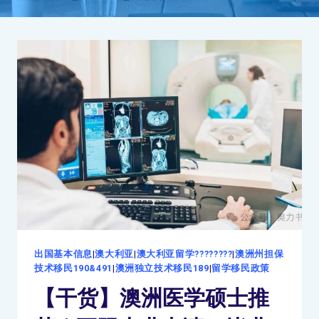
出国基本信息
|
澳大利亚
|
澳大利亚留学????????
|
澳洲州担保
技术移民190&491
|
澳洲独立技术移民189
|
留学移民政策
【干货】澳洲医学硕士推