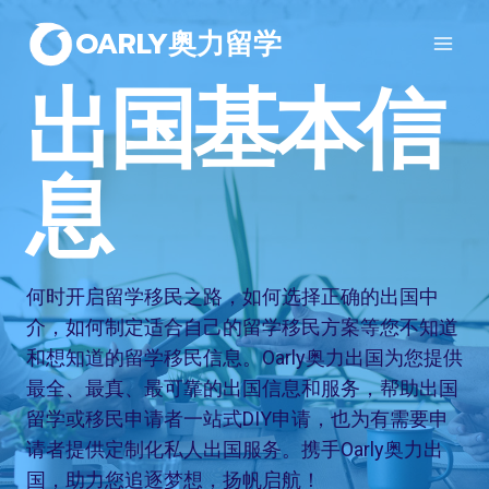
OARLY奥力留学
出国基本信
息
何时开启留学移民之路，如何选择正确的出国中
介，如何制定适合自己的留学移民方案等您不知道
和想知道的留学移民信息。Oarly奥力出国为您提供
最全、最真、最可靠的出国信息和服务，帮助出国
留学或移民申请者一站式DIY申请，也为有需要申
请者提供定制化私人出国服务。携手Oarly奥力出
国，助力您追逐梦想，扬帆启航！