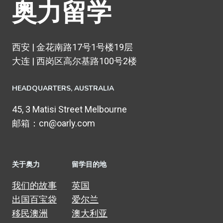
奥力留学
西安 | 金花南路17号1号楼19层
大连 | 西岗区高尔基路100号2楼
HEADQUARTERS​, AUSTRALIA
45, 3 Matisi Street Melbourne
邮箱：cn@oarly.com
关于奥力
留学目的地
我们的故事
英国
出国百宝袋
爱尔兰
移民澳洲
澳大利亚